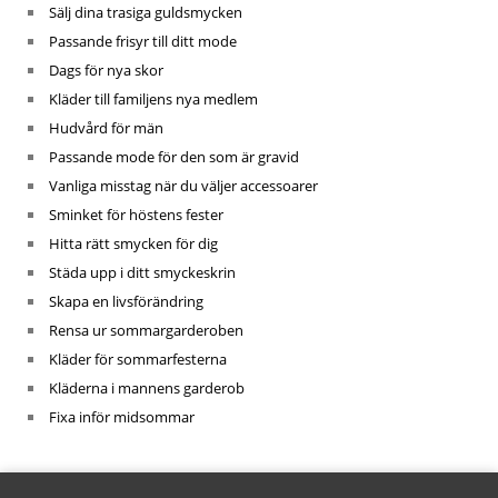
Sälj dina trasiga guldsmycken
Passande frisyr till ditt mode
Dags för nya skor
Kläder till familjens nya medlem
Hudvård för män
Passande mode för den som är gravid
Vanliga misstag när du väljer accessoarer
Sminket för höstens fester
Hitta rätt smycken för dig
Städa upp i ditt smyckeskrin
Skapa en livsförändring
Rensa ur sommargarderoben
Kläder för sommarfesterna
Kläderna i mannens garderob
Fixa inför midsommar