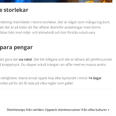
e storlekar
delning med kläder i större storlekar. Det är något som många tog bort,
tt det är på tiden att fler affärer återinför avdelningar med större
jobbar hårt mot miljö- och klimatmål och bör förstås också vara
spara pengar
 att göra det
via nätet
. Det blir billigare och det är lättare att jämföra priser
 knapptryck. Du slipper också trängas i en affär med en massa andra
 rättigheter, bland annat öppet köp eller bytesrätt i minst
14 dagar
.
lar på för att få reda på vilka regler som gäller.
Skönhetstips från världen: Upptäck skönhetsrutiner från olika kulturer »