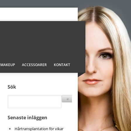
MAKEUP
ACCESSOARER
KONTAKT
Sök
Senaste inläggen
Hårtransplantation för vikar