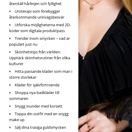
återställ hårlinjen och fyllighet
Uroterapi som förebygger
återkommande urinvägsbesvär
Utforska möjligheterna med 2D-
koder som digitala produktpass
Trender inom smycken – vad är
populärt just nu
Skönhetstips från världen:
Upptäck skönhetsrutiner från olika
kulturer
Hitta passande kläder som man i
större storlekar
Kläder för självförtroende
Shoppa nya badkläder till
sommaren
Snygg inunder med korsett
Toppa din outfit med en snygg
make up
Sälj dina trasiga guldsmycken