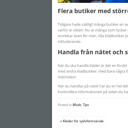
Flera butiker med störr
Tidigare hade väldigt många butiker en av
varför är oklart. Nu är många som tycker a
storlekar även för män. Alla klädbutiker 
inkluderande.
Handla från nätet och 
När du ska handla kläder är det en fördel
med andra klädbutiker, med bara några få
människor.
När du handlar på nätet har du en hel del
Kontrollera informationen på sidan du hand
Posted in
Mode
,
Tips
« Kläder för självförtroende