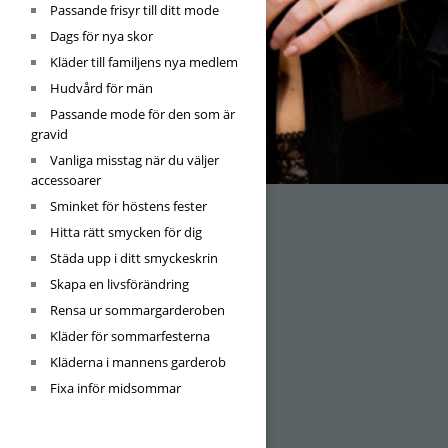
Passande frisyr till ditt mode
Dags för nya skor
Kläder till familjens nya medlem
Hudvård för män
Passande mode för den som är
gravid
Vanliga misstag när du väljer
accessoarer
Sminket för höstens fester
Hitta rätt smycken för dig
Städa upp i ditt smyckeskrin
Skapa en livsförändring
Rensa ur sommargarderoben
Kläder för sommarfesterna
Kläderna i mannens garderob
Fixa inför midsommar