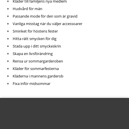
Kläder till familjens nya medlem
Hudvård för män
Passande mode för den som är gravid
Vanliga misstag när du väljer accessoarer
Sminket för höstens fester
Hitta rätt smycken för dig
Städa upp i ditt smyckeskrin
Skapa en livsförändring
Rensa ur sommargarderoben
Kläder för sommarfesterna
Kläderna i mannens garderob
Fixa inför midsommar