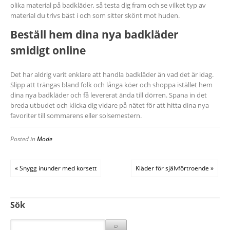
olika material på badkläder, så testa dig fram och se vilket typ av
material du trivs bäst i och som sitter skönt mot huden.
Beställ hem dina nya badkläder
smidigt online
Det har aldrig varit enklare att handla badkläder än vad det är idag.
Slipp att trängas bland folk och långa köer och shoppa istället hem
dina nya badkläder och få levererat ända till dörren. Spana in det
breda utbudet och klicka dig vidare på nätet för att hitta dina nya
favoriter till sommarens eller solsemestern.
Posted in
Mode
« Snygg inunder med korsett
Kläder för självförtroende »
Sök