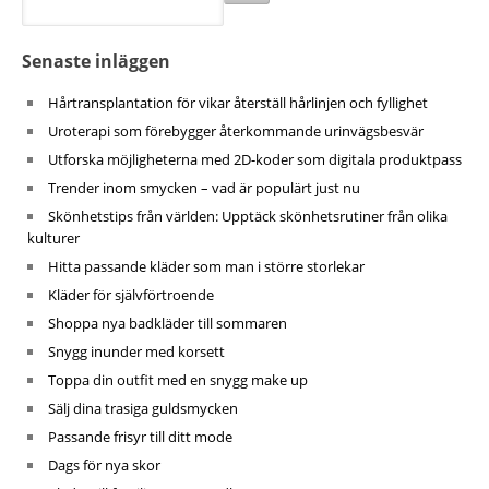
Senaste inläggen
Hårtransplantation för vikar återställ hårlinjen och fyllighet
Uroterapi som förebygger återkommande urinvägsbesvär
Utforska möjligheterna med 2D-koder som digitala produktpass
Trender inom smycken – vad är populärt just nu
Skönhetstips från världen: Upptäck skönhetsrutiner från olika
kulturer
Hitta passande kläder som man i större storlekar
Kläder för självförtroende
Shoppa nya badkläder till sommaren
Snygg inunder med korsett
Toppa din outfit med en snygg make up
Sälj dina trasiga guldsmycken
Passande frisyr till ditt mode
Dags för nya skor