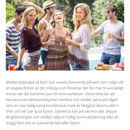
Medan klädvalet så klart kan variera beroende på vem som väljer att
arrangera festen är det många som föredrar det lite mer finare ledigt
mode när det kommer just till sommarfesten. Detta betyder att
herrarna kan lämna kostymen hemma och istället satsa på något
som en mer ledig kavaj kombinerat med en färgglad skjorta eller t-
shirt och ett par ljusa byxor. Damerna kan på samma sätt skippa
långklänningen och istället välja en luftig sommarklänning eller en
snygg blus och en passande kjol eller byxor.