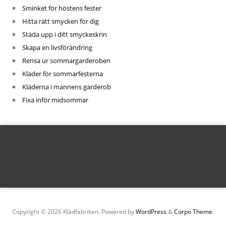
Sminket för höstens fester
Hitta rätt smycken för dig
Städa upp i ditt smyckeskrin
Skapa en livsförändring
Rensa ur sommargarderoben
Kläder för sommarfesterna
Kläderna i mannens garderob
Fixa inför midsommar
Copyright © 2026 Klädfabriken. Powered by
WordPress
&
Corpo Theme
.